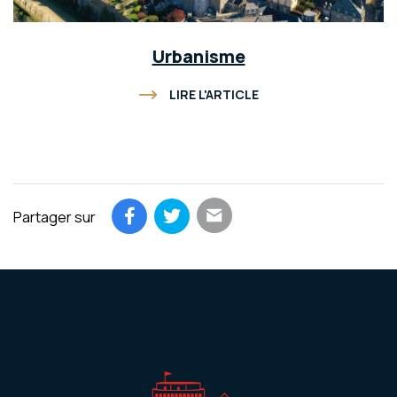
Urbanisme
LIRE L'ARTICLE
Partager sur
Partager par email
Partager sur Facebook
Partager sur Twitter