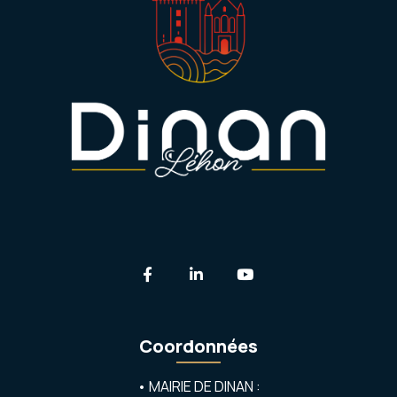
Lien vers le compte Facebook
Lien vers le compte Linkedi
Lien vers la chaîne 
Coordonnées
• MAIRIE DE DINAN :