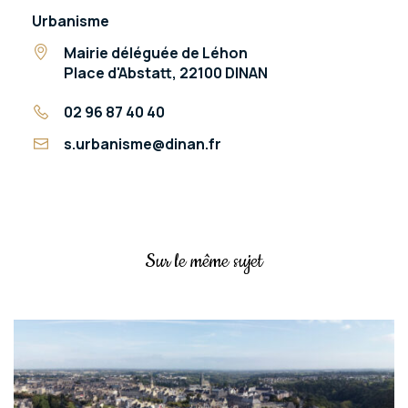
Urbanisme
Mairie déléguée de Léhon
Place d'Abstatt, 22100 DINAN
02 96 87 40 40
s.urbanisme@dinan.fr
Sur le même sujet