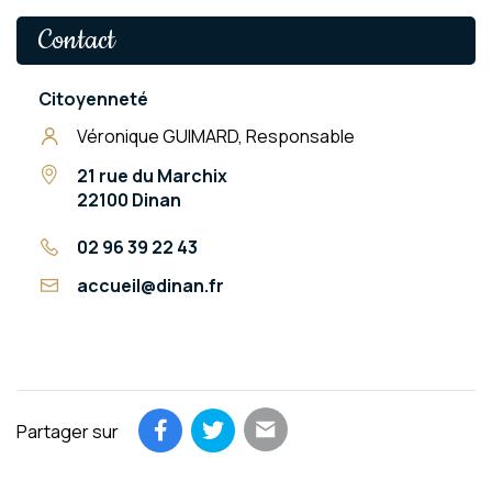
Contact
Citoyenneté
Véronique GUIMARD, Responsable
21 rue du Marchix
22100 Dinan
02 96 39 22 43
accueil@dinan.fr
Partager sur
Partager par email
Partager sur Facebook
Partager sur Twitter