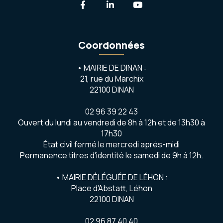
Lien vers le compte Facebook
Lien vers le compte Linkedi
Lien vers la chaîne 
Coordonnées
• MAIRIE DE DINAN :
21, rue du Marchix
22100 DINAN
02 96 39 22 43
Ouvert du lundi au vendredi de 8h à 12h et de 13h30 à
17h30
État civil fermé le mercredi après-midi
Permanence titres d'identité le samedi de 9h à 12h.
• MAIRIE DÉLÉGUÉE DE LÉHON :
Place d'Abstatt, Léhon
22100 DINAN
02 96 87 40 40