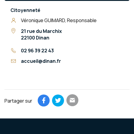
Citoyenneté
Véronique GUIMARD, Responsable
21 rue du Marchix
22100 Dinan
02 96 39 22 43
accueil@dinan.fr
Partager sur
Partager par email
Partager sur Facebook
Partager sur Twitter