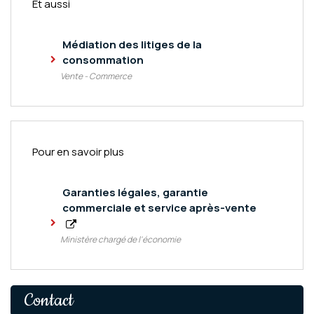
Et aussi
Médiation des litiges de la
consommation
Vente - Commerce
Pour en savoir plus
Garanties légales, garantie
commerciale et service après-vente
Ministère chargé de l'économie
Contact