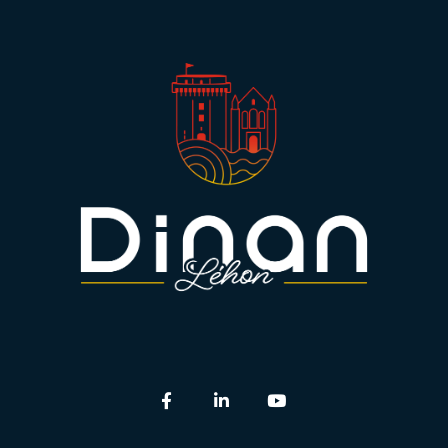
Lien vers le compte Facebook
Lien vers le compte Linkedi
Lien vers la chaîne 