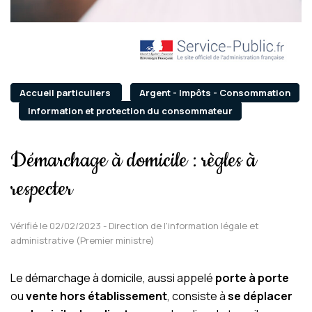
Accueil particuliers
Argent - Impôts - Consommation
Information et protection du consommateur
Démarchage à domicile : règles à
respecter
Vérifié le 02/02/2023 - Direction de l'information légale et
administrative (Premier ministre)
Le démarchage à domicile, aussi appelé
porte à porte
ou
vente hors établissement
, consiste à
se déplacer