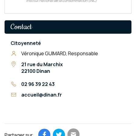
Institut national de la consommation (INC)
Contact
Citoyenneté
Véronique GUIMARD, Responsable
21 rue du Marchix
22100 Dinan
02 96 39 22 43
accueil@dinan.fr
Partager sur