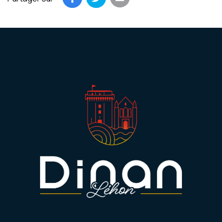
Partager par email
Partager sur Facebook
Partager sur Twitter