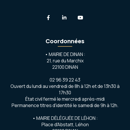
Lien vers le compte Facebook
Lien vers le compte Linkedi
Lien vers la chaîne 
Coordonnées
• MAIRIE DE DINAN :
21, rue du Marchix
22100 DINAN
02 96 39 22 43
Ouvert du lundi au vendredi de 8h à 12h et de 13h30 à
17h30
État civil fermé le mercredi après-midi
Permanence titres d'identité le samedi de 9h à 12h.
• MAIRIE DÉLÉGUÉE DE LÉHON :
Place d'Abstatt, Léhon