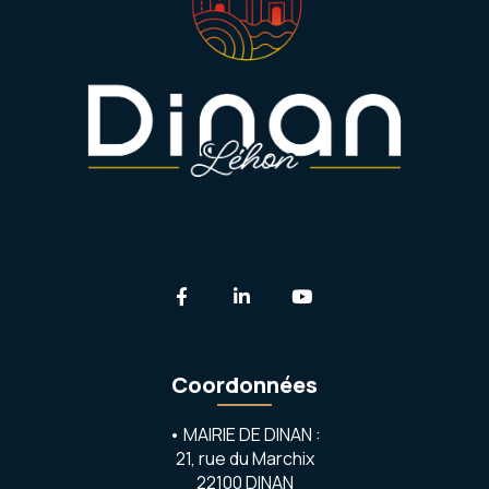
Lien vers le compte Facebook
Lien vers le compte Linkedi
Lien vers la chaîne 
Coordonnées
• MAIRIE DE DINAN :
21, rue du Marchix
22100 DINAN