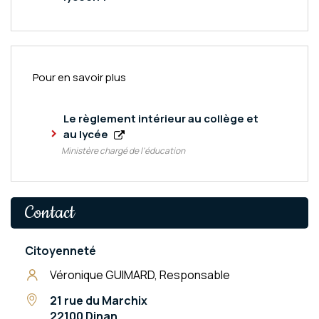
Pour en savoir plus
Le règlement intérieur au collège et
au lycée
Ministère chargé de l'éducation
Contact
Citoyenneté
Véronique GUIMARD, Responsable
21 rue du Marchix
22100 Dinan