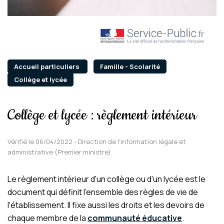
Accueil particuliers
Famille - Scolarité
Collège et lycée
Collège et lycée : règlement intérieur
Vérifié le 06/04/2022 - Direction de l'information légale et
administrative (Premier ministre)
Le règlement intérieur d'un collège ou d'un lycée est le
document qui définit l'ensemble des règles de vie de
l'établissement. Il fixe aussi les droits et les devoirs de
chaque membre de la
communauté éducative
.