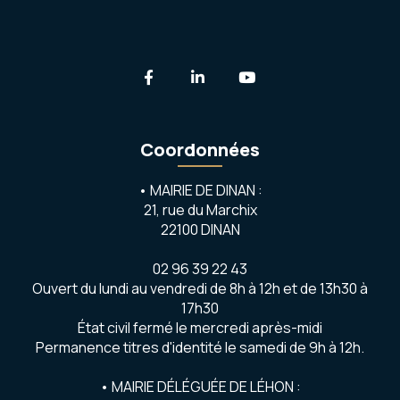
Lien vers le compte Facebook
Lien vers le compte Linkedi
Lien vers la chaîne 
Coordonnées
• MAIRIE DE DINAN :
21, rue du Marchix
22100 DINAN
02 96 39 22 43
Ouvert du lundi au vendredi de 8h à 12h et de 13h30 à
17h30
État civil fermé le mercredi après-midi
Permanence titres d'identité le samedi de 9h à 12h.
• MAIRIE DÉLÉGUÉE DE LÉHON :