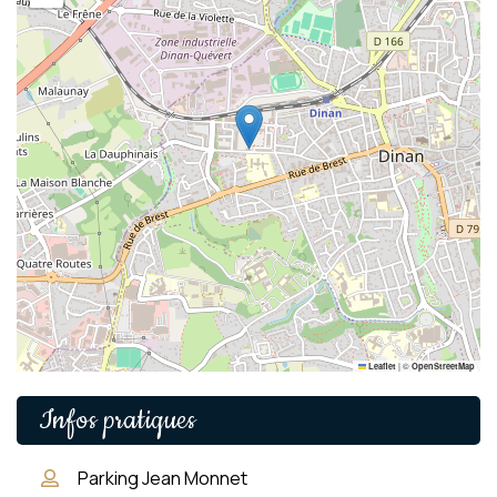
|
©
Leaflet
OpenStreetMap
Infos pratiques
Parking Jean Monnet