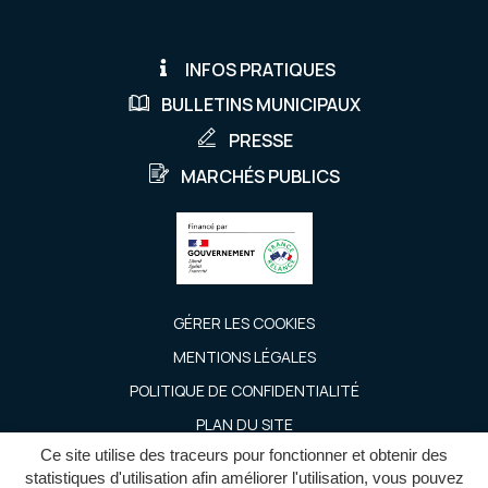
INFOS PRATIQUES
BULLETINS MUNICIPAUX
PRESSE
MARCHÉS PUBLICS
GÉRER LES COOKIES
MENTIONS LÉGALES
POLITIQUE DE CONFIDENTIALITÉ
PLAN DU SITE
Ce site utilise des traceurs pour fonctionner et obtenir des
ACCESSIBILITÉ : PARTIELLEMENT CONFORME
statistiques d'utilisation afin améliorer l'utilisation, vous pouvez