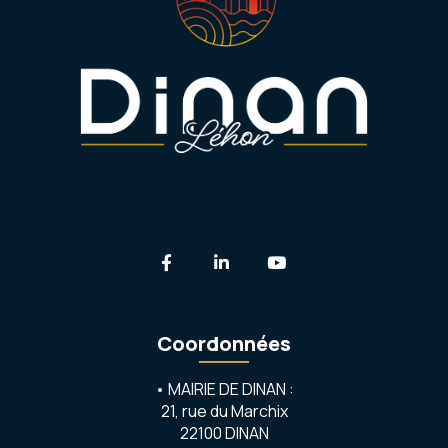
Lien vers le compte Facebook
Lien vers le compte Linkedi
Lien vers la chaîne 
Coordonnées
• MAIRIE DE DINAN :
21, rue du Marchix
22100 DINAN