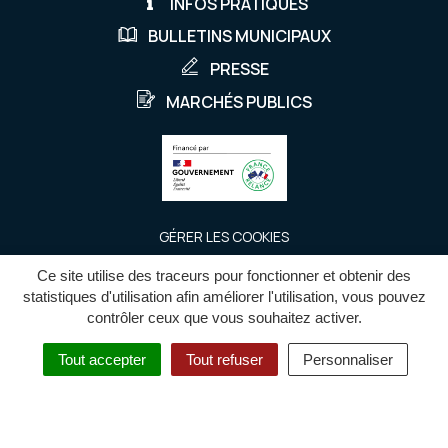
INFOS PRATIQUES
BULLETINS MUNICIPAUX
PRESSE
MARCHÉS PUBLICS
GÉRER LES COOKIES
MENTIONS LÉGALES
Ce site utilise des traceurs pour fonctionner et obtenir des
statistiques d'utilisation afin améliorer l'utilisation, vous pouvez
POLITIQUE DE CONFIDENTIALITÉ
contrôler ceux que vous souhaitez activer.
PLAN DU SITE
ACCESSIBILITÉ : PARTIELLEMENT CONFORME
Tout accepter
Tout refuser
Personnaliser