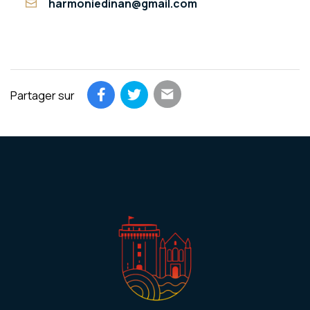
harmoniedinan@gmail.com
Partager sur
Partager par email
Partager sur Facebook
Partager sur Twitter