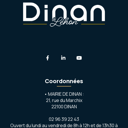
Lien vers le compte Facebook
Lien vers le compte Linkedi
Lien vers la chaîne 
Coordonnées
• MAIRIE DE DINAN :
21, rue du Marchix
22100 DINAN
02 96 39 22 43
Ouvert du lundi au vendredi de 8h à 12h et de 13h30 à