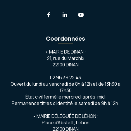
Lien vers le compte Facebook
Lien vers le compte Linkedi
Lien vers la chaîne 
Coordonnées
• MAIRIE DE DINAN :
21, rue du Marchix
22100 DINAN
02 96 39 22 43
Ouvert du lundi au vendredi de 8h à 12h et de 13h30 à
17h30
État civil fermé le mercredi après-midi
Permanence titres d'identité le samedi de 9h à 12h.
• MAIRIE DÉLÉGUÉE DE LÉHON :
Place d'Abstatt, Léhon
22100 DINAN